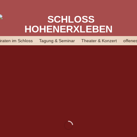
iraten im Schloss
Tagung & Seminar
Theater & Konzert
offenes