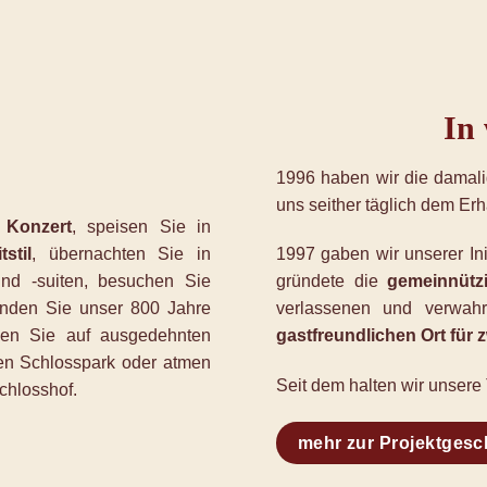
In
1996 haben wir die damal
uns seither täglich dem Er
s
Konzert
, speisen Sie in
stil
, übernachten Sie in
1997 gaben wir unserer Ini
d -suiten, besuchen Sie
gründete die
gemeinnützi
unden Sie unser 800 Jahre
verlassenen und verwahr
nen Sie auf ausgedehnten
gastfreundlichen Ort fü
en Schlosspark oder atmen
Seit dem halten wir unsere
chlosshof.
mehr zur Projektgesc