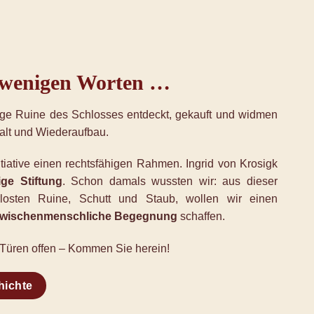
 wenigen Worten …
ige Ruine des Schlosses entdeckt, gekauft und widmen
halt und Wiederaufbau.
tiative einen rechtsfähigen Rahmen. Ingrid von Krosigk
ge Stiftung
. Schon damals wussten wir: aus dieser
losten Ruine, Schutt und Staub, wollen wir einen
r zwischenmenschliche Begegnung
schaffen.
 Türen offen – Kommen Sie herein!
hichte