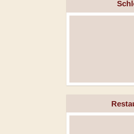
Schl
Resta