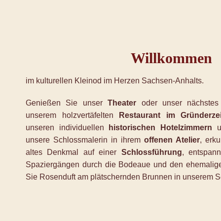
Willkommen
im kulturellen Kleinod im Herzen Sachsen-Anhalts.
Genießen Sie unser
Theater
oder unser nächste
unserem holzvertäfelten
Restaurant im Gründerzeit
unseren individuellen
historischen Hotelzimmern
un
unsere Schlossmalerin in ihrem
offenen
Atelier
, erk
altes Denkmal auf einer
Schlossführung
, entspan
Spaziergängen durch die Bodeaue und den ehemalig
Sie Rosenduft am plätschernden Brunnen in unserem S