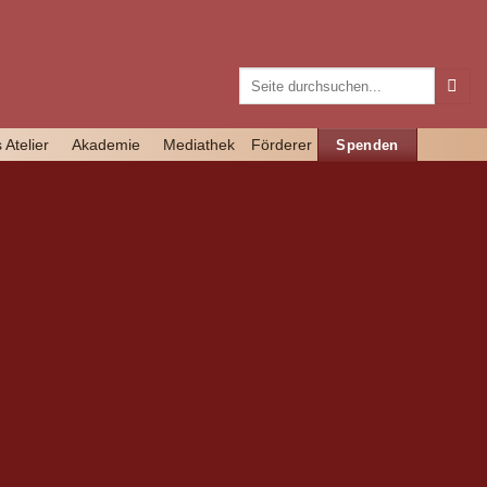
 Atelier
Akademie
Mediathek
Förderer
Spenden