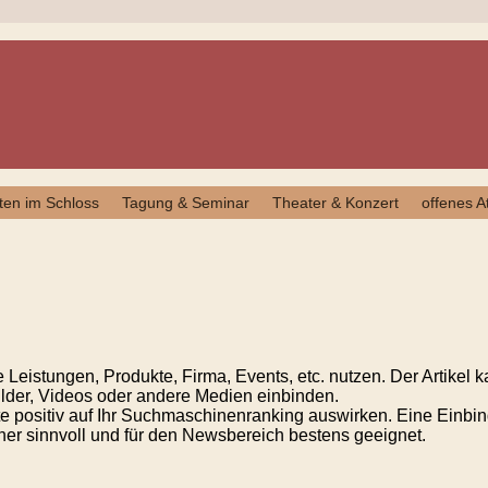
ten im Schloss
Tagung & Seminar
Theater & Konzert
offenes At
e Leistungen, Produkte, Firma, Events, etc. nutzen. Der Artikel 
ilder, Videos oder andere Medien einbinden.
ite positiv auf Ihr Suchmaschinenranking auswirken. Eine Einbi
aher sinnvoll und für den Newsbereich bestens geeignet.