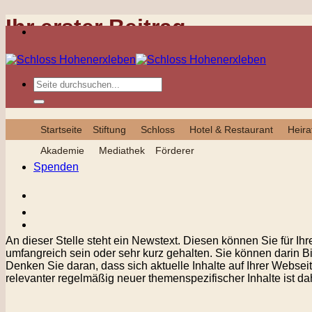
Zum
Ihr erster Beitrag
Inhalt
springen
Startseite
Stiftung
Schloss
Hotel & Restaurant
Heira
Akademie
Mediathek
Förderer
Spenden
An dieser Stelle steht ein Newstext. Diesen können Sie für Ihr
umfangreich sein oder sehr kurz gehalten. Sie können darin B
Denken Sie daran, dass sich aktuelle Inhalte auf Ihrer Webse
relevanter regelmäßig neuer themenspezifischer Inhalte ist d