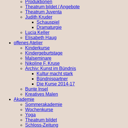
Produktionen
Theatrum bildet / Angebote
Theatrum Juventa
Judith Kruder
Schauspiel
Dramaturgie
Lucia Keller
Elisabeth Haug
offenes Atelier
Kinderkurse
Kindergeburtstage
Malseminare
Nikoline F. Kruse
Archiv: Kunst im Bündnis
Kultur macht stark
Bündnispartner
Die Kurse 2014-17
Bunte Insel
Kreatives Malen
Akademie
Sommerakademie
Wochenkurse
Yoga
Theatrum bildet
Schloss-Zeitung