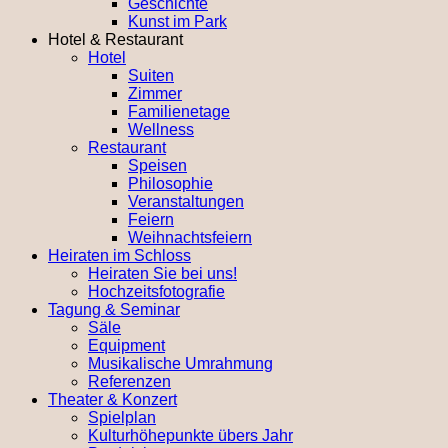
Geschichte
Kunst im Park
Hotel & Restaurant
Hotel
Suiten
Zimmer
Familienetage
Wellness
Restaurant
Speisen
Philosophie
Veranstaltungen
Feiern
Weihnachtsfeiern
Heiraten im Schloss
Heiraten Sie bei uns!
Hochzeitsfotografie
Tagung & Seminar
Säle
Equipment
Musikalische Umrahmung
Referenzen
Theater & Konzert
Spielplan
Kulturhöhepunkte übers Jahr