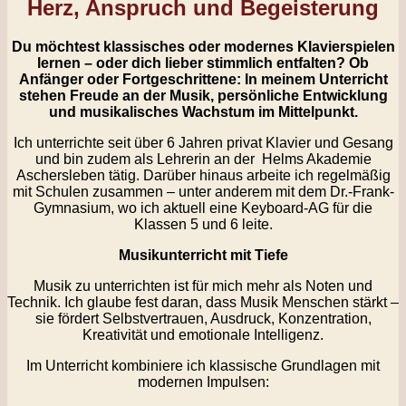
Herz, Anspruch und Begeisterung
Du möchtest klassisches oder modernes Klavierspielen
lernen – oder dich lieber stimmlich entfalten? Ob
Anfänger oder Fortgeschrittene: In meinem Unterricht
stehen Freude an der Musik, persönliche Entwicklung
und musikalisches Wachstum im Mittelpunkt.
Ich unterrichte seit über 6 Jahren privat Klavier und Gesang
und bin zudem als Lehrerin an der Helms Akademie
Aschersleben tätig. Darüber hinaus arbeite ich regelmäßig
mit Schulen zusammen – unter anderem mit dem Dr.-Frank-
Gymnasium, wo ich aktuell eine Keyboard-AG für die
Klassen 5 und 6 leite.
Musikunterricht mit Tiefe
Musik zu unterrichten ist für mich mehr als Noten und
Technik. Ich glaube fest daran, dass Musik Menschen stärkt –
sie fördert Selbstvertrauen, Ausdruck, Konzentration,
Kreativität und emotionale Intelligenz.
Im Unterricht kombiniere ich klassische Grundlagen mit
modernen Impulsen: