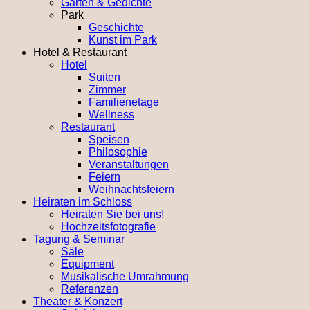
Garten & Gedichte
Park
Geschichte
Kunst im Park
Hotel & Restaurant
Hotel
Suiten
Zimmer
Familienetage
Wellness
Restaurant
Speisen
Philosophie
Veranstaltungen
Feiern
Weihnachtsfeiern
Heiraten im Schloss
Heiraten Sie bei uns!
Hochzeitsfotografie
Tagung & Seminar
Säle
Equipment
Musikalische Umrahmung
Referenzen
Theater & Konzert