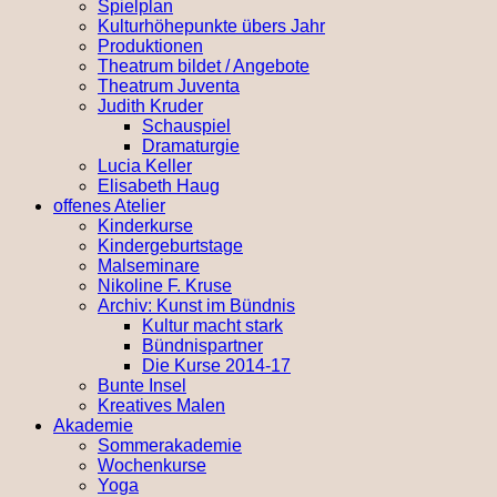
Spielplan
Kulturhöhepunkte übers Jahr
Produktionen
Theatrum bildet / Angebote
Theatrum Juventa
Judith Kruder
Schauspiel
Dramaturgie
Lucia Keller
Elisabeth Haug
offenes Atelier
Kinderkurse
Kindergeburtstage
Malseminare
Nikoline F. Kruse
Archiv: Kunst im Bündnis
Kultur macht stark
Bündnispartner
Die Kurse 2014-17
Bunte Insel
Kreatives Malen
Akademie
Sommerakademie
Wochenkurse
Yoga