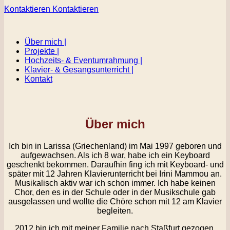
Kontaktieren
Kontaktieren
Über mich |
Projekte |
Hochzeits- & Eventumrahmung |
Klavier- & Gesangsunterricht |
Kontakt
Über mich
Ich bin in Larissa (Griechenland) im Mai 1997 geboren und
aufgewachsen. Als ich 8 war, habe ich ein Keyboard
geschenkt bekommen. Daraufhin fing ich mit Keyboard- und
später mit 12 Jahren Klavierunterricht bei Irini Mammou an.
Musikalisch aktiv war ich schon immer. Ich habe keinen
Chor, den es in der Schule oder in der Musikschule gab
ausgelassen und wollte die Chöre schon mit 12 am Klavier
begleiten.
2012 bin ich mit meiner Familie nach Staßfurt gezogen.