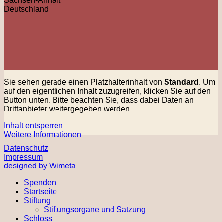
Sachsen-Anhalt
Deutschland
Sie sehen gerade einen Platzhalterinhalt von
Standard
. Um
auf den eigentlichen Inhalt zuzugreifen, klicken Sie auf den
Button unten. Bitte beachten Sie, dass dabei Daten an
Drittanbieter weitergegeben werden.
Inhalt entsperren
Weitere Informationen
Datenschutz
Impressum
designed by Wimeta
Spenden
Startseite
Stiftung
Stiftungsorgane und Satzung
Schloss