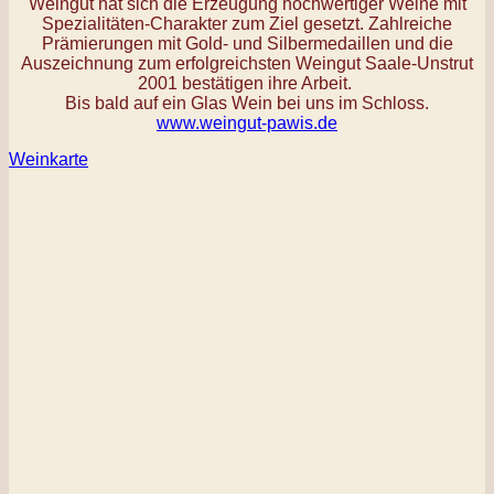
Weingut hat sich die Erzeugung hochwertiger Weine mit
Spezialitäten-Charakter zum Ziel gesetzt. Zahlreiche
Prämierungen mit Gold- und
Silbermedaillen und die
Auszeichnung zum erfolgreichsten Weingut Saale-Unstrut
2001 bestätigen ihre Arbeit.
Bis bald auf ein Glas Wein bei uns im Schloss.
www.weingut-pawis.de
Weinkarte