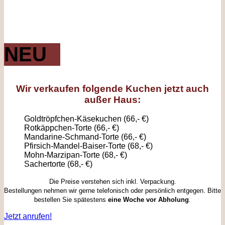
NEU
Wir verkaufen folgende
Kuchen
jetzt auch
außer Haus
:
Goldtröpfchen-Käsekuchen (66,- €)
Rotkäppchen-Torte (66,- €)
Mandarine-Schmand-Torte (66,- €)
Pfirsich-Mandel-Baiser-Torte (68,- €)
Mohn-Marzipan-Torte (68,- €)
Sachertorte (68,- €)
Die Preise verstehen sich inkl. Verpackung.
Bestellungen nehmen wir gerne telefonisch oder persönlich entgegen. Bitte
bestellen Sie spätestens
eine Woche vor Abholung
.
Jetzt anrufen!