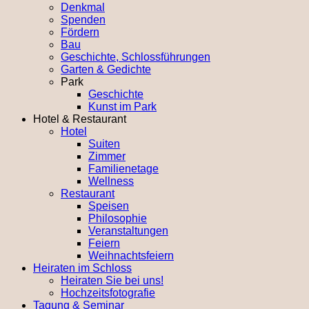
Denkmal
Spenden
Fördern
Bau
Geschichte, Schlossführungen
Garten & Gedichte
Park
Geschichte
Kunst im Park
Hotel & Restaurant
Hotel
Suiten
Zimmer
Familienetage
Wellness
Restaurant
Speisen
Philosophie
Veranstaltungen
Feiern
Weihnachtsfeiern
Heiraten im Schloss
Heiraten Sie bei uns!
Hochzeitsfotografie
Tagung & Seminar