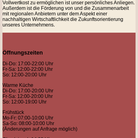
Vollwertkost zu ermöglichen ist unser persönliches Anliegen.
Außerdem ist die Förderung von und die Zusammenarbeit
mit regionalen Anbietern unter dem Aspekt einer
nachhaltigen Wirtschaftlichkeit die Zukunftsorientierung
unseres Unternehmens.
Öffnungszeiten
Di-Do: 17:00-22:00 Uhr
Fr-Sa: 12:00-22:00 Uhr
So: 12:00-20:00 Uhr
Warme Küche
Di-Do: 17:00-20:00 Uhr
Fr-Sa: 12:00-20:00 Uhr
So: 12:00-19:00 Uhr
Frühstück
Mo-Fr: 07:00-10:00 Uhr
Sa-So: 08:00-10:00 Uhr
(Änderungen auf Anfrage möglich)