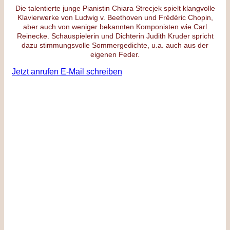
Die talentierte junge Pianistin Chiara Strecjek spielt klangvolle
Klavierwerke von Ludwig v. Beethoven und Frédéric Chopin,
aber auch von weniger bekannten Komponisten wie Carl
Reinecke. Schauspielerin und Dichterin Judith Kruder spricht
dazu stimmungsvolle Sommergedichte, u.a. auch aus der
eigenen Feder.
Jetzt anrufen
E-Mail schreiben