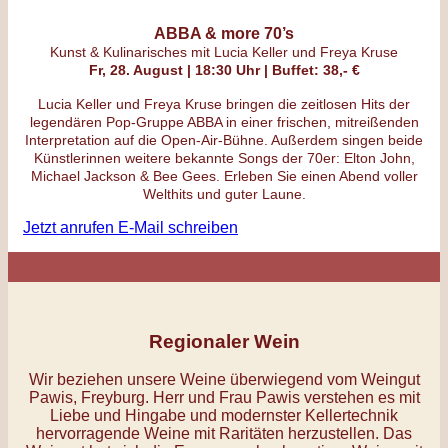
ABBA & more 70’s
Kunst & Kulinarisches mit Lucia Keller und Freya Kruse
Fr, 28. August | 18:30 Uhr | Buffet: 38,- €
Lucia Keller und Freya Kruse bringen die zeitlosen Hits der
legendären Pop-Gruppe ABBA in einer frischen, mitreißenden
Interpretation auf die Open-Air-Bühne. Außerdem singen beide
Künstlerinnen weitere bekannte Songs der 70er: Elton John,
Michael Jackson & Bee Gees. Erleben Sie einen Abend voller
Welthits und guter Laune.
Jetzt anrufen
E-Mail schreiben
Regionaler Wein
Wir beziehen unsere Weine überwiegend vom Weingut
Pawis, Freyburg. Herr und Frau Pawis verstehen es mit
Liebe und
Hingabe und modernster Kellertechnik
hervorragende Weine mit Raritäten herzustellen. Das