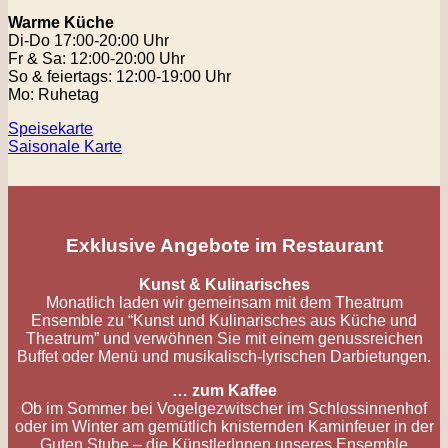
Warme Küche
Di-Do 17:00-20:00 Uhr
Fr & Sa: 12:00-20:00 Uhr
So & feiertags: 12:00-19:00 Uhr
Mo: Ruhetag
Speisekarte
Saisonale Karte
Exklusive Angebote im Restaurant
Kunst & Kulinarisches
Monatlich laden wir gemeinsam mit dem Theatrum
Ensemble zu “Kunst und Kulinarisches aus Küche und
Theatrum” und verwöhnen Sie mit einem genussreichen
Buffet oder Menü und musikalisch-lyrischen Darbietungen.
… zum Kaffee
Ob im Sommer bei Vogelgezwitscher im Schlossinnenhof
oder im Winter am gemütlich knisternden Kaminfeuer in der
Guten Stube – die KünstlerInnen unseres Ensemble