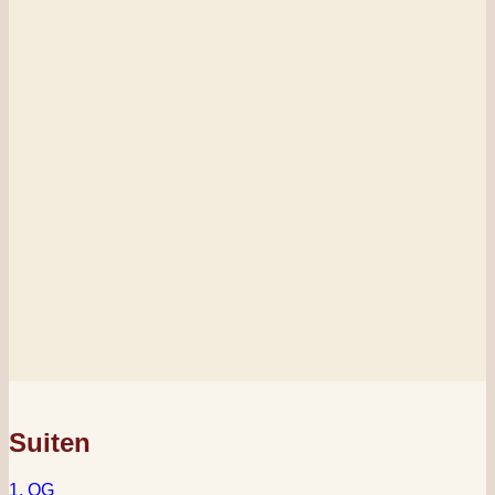
Suiten
1. OG