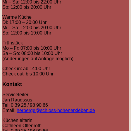
Mi – Sa: 12:00 bis 22:00 Uhr
So: 12:00 bis 20:00 Uhr
Warme Küche
Di: 17:00 – 20:00 Uhr
Mi – Sa: 12:00 bis 20:00 Uhr
So: 12:00 bis 19:00 Uhr
Frühstück
Mo – Fr: 07:00 bis 10:00 Uhr
Sa – So: 08:00 bis 10:00 Uhr
(Änderungen auf Anfrage möglich)
Check in: ab 14:00 Uhr
Check out: bis 10:00 Uhr
Kontakt
Serviceleiter
Jan Raudssus
Tel: 0 39 25 / 98 90 66
Email:
herberge@schloss-hohenerxleben.de
Küchenleiterin
Cathleen Ottenroth
Tel: 0 39 25 / 98 90 66