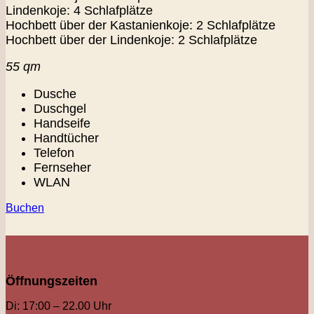
Lindenkoje: 4 Schlafplätze
Hochbett über der Kastanienkoje: 2 Schlafplätze
Hochbett über der Lindenkoje: 2 Schlafplätze
55 qm
Dusche
Duschgel
Handseife
Handtücher
Telefon
Fernseher
WLAN
Buchen
Öffnungszeiten
Di: 17:00 – 22.00 Uhr