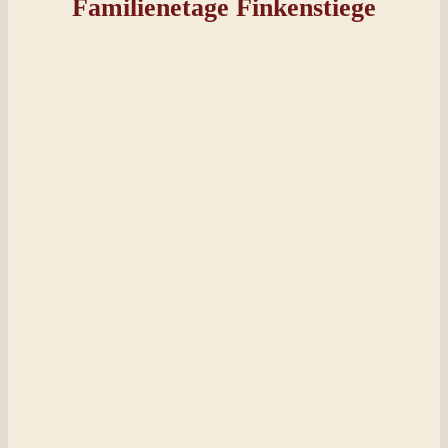
Familienetage Finkenstiege