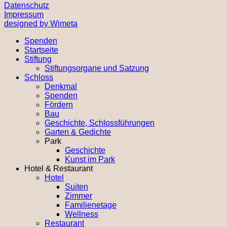
Datenschutz
Impressum
designed by Wimeta
Spenden
Startseite
Stiftung
Stiftungsorgane und Satzung
Schloss
Denkmal
Spenden
Fördern
Bau
Geschichte, Schlossführungen
Garten & Gedichte
Park
Geschichte
Kunst im Park
Hotel & Restaurant
Hotel
Suiten
Zimmer
Familienetage
Wellness
Restaurant