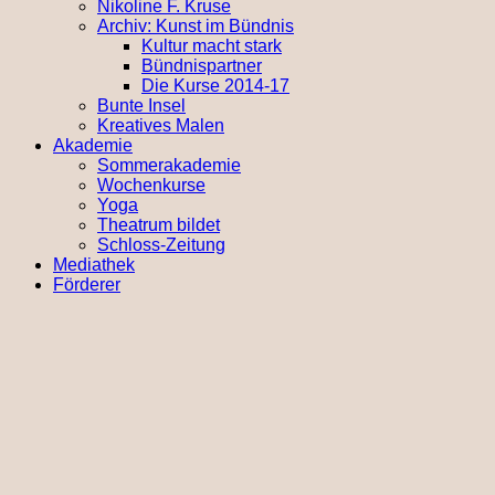
Nikoline F. Kruse
Archiv: Kunst im Bündnis
Kultur macht stark
Bündnispartner
Die Kurse 2014-17
Bunte Insel
Kreatives Malen
Akademie
Sommerakademie
Wochenkurse
Yoga
Theatrum bildet
Schloss-Zeitung
Mediathek
Förderer