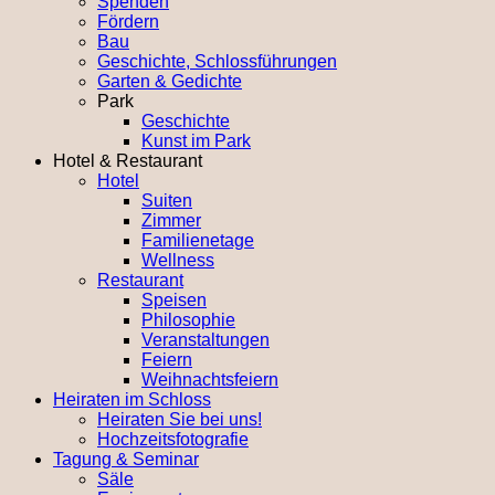
Spenden
Fördern
Bau
Geschichte, Schlossführungen
Garten & Gedichte
Park
Geschichte
Kunst im Park
Hotel & Restaurant
Hotel
Suiten
Zimmer
Familienetage
Wellness
Restaurant
Speisen
Philosophie
Veranstaltungen
Feiern
Weihnachtsfeiern
Heiraten im Schloss
Heiraten Sie bei uns!
Hochzeitsfotografie
Tagung & Seminar
Säle