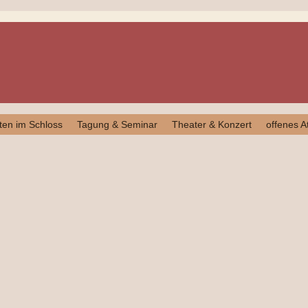
ten im Schloss
Tagung & Seminar
Theater & Konzert
offenes At