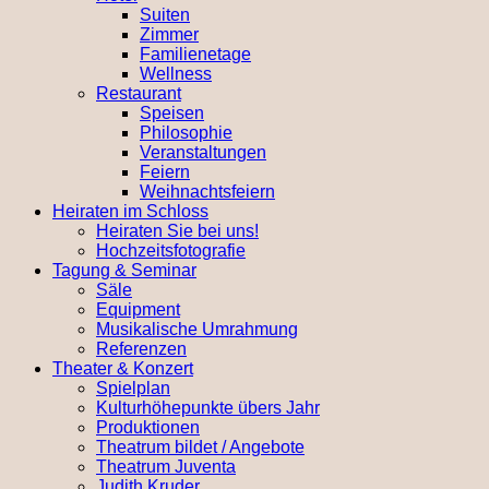
Suiten
Zimmer
Familienetage
Wellness
Restaurant
Speisen
Philosophie
Veranstaltungen
Feiern
Weihnachtsfeiern
Heiraten im Schloss
Heiraten Sie bei uns!
Hochzeitsfotografie
Tagung & Seminar
Säle
Equipment
Musikalische Umrahmung
Referenzen
Theater & Konzert
Spielplan
Kulturhöhepunkte übers Jahr
Produktionen
Theatrum bildet / Angebote
Theatrum Juventa
Judith Kruder