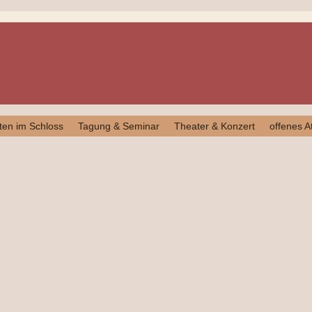
ten im Schloss
Tagung & Seminar
Theater & Konzert
offenes At