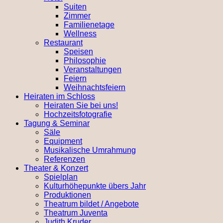
Suiten
Zimmer
Familienetage
Wellness
Restaurant
Speisen
Philosophie
Veranstaltungen
Feiern
Weihnachtsfeiern
Heiraten im Schloss
Heiraten Sie bei uns!
Hochzeitsfotografie
Tagung & Seminar
Säle
Equipment
Musikalische Umrahmung
Referenzen
Theater & Konzert
Spielplan
Kulturhöhepunkte übers Jahr
Produktionen
Theatrum bildet / Angebote
Theatrum Juventa
Judith Kruder