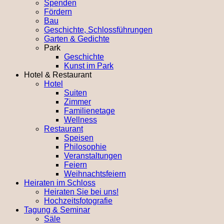
Spenden
Fördern
Bau
Geschichte, Schlossführungen
Garten & Gedichte
Park
Geschichte
Kunst im Park
Hotel & Restaurant
Hotel
Suiten
Zimmer
Familienetage
Wellness
Restaurant
Speisen
Philosophie
Veranstaltungen
Feiern
Weihnachtsfeiern
Heiraten im Schloss
Heiraten Sie bei uns!
Hochzeitsfotografie
Tagung & Seminar
Säle