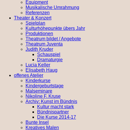
Equipment
Musikalische Umrahmung
Referenzen
Theater & Konzert
Spielplan
Kulturhöhepunkte übers Jahr
Produktionen
Theatrum bildet / Angebote
Theatrum Juventa
Judith Kruder
Schauspiel
Dramaturgie
Lucia Keller
Elisabeth Haug
offenes Atelier
Kinderkurse
Kindergeburtstage
Malseminare
Nikoline F. Kruse
Archiv: Kunst im Bündnis
Kultur macht stark
Bündnispartner
Die Kurse 2014-17
Bunte Insel
Kreatives Malen