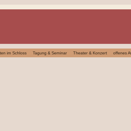
ten im Schloss
Tagung & Seminar
Theater & Konzert
offenes At