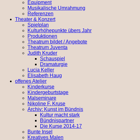
Equipment
Musikalische Umrahmung
Referenzen
Theater & Konzert
Spielplan
Kulturhöhepunkte übers Jahr
Produktionen
Theatrum bildet / Angebote
Theatrum Juventa
Judith Kruder
Schauspiel
Dramaturgie
Lucia Keller
Elisabeth Haug
offenes Atelier
Kinderkurse
Kindergeburtstage
Malseminare
Nikoline F. Kruse
Archiv: Kunst im Bündnis
Kultur macht stark
Bündnispartner
Die Kurse 2014-17
Bunte Insel
Kreatives Malen