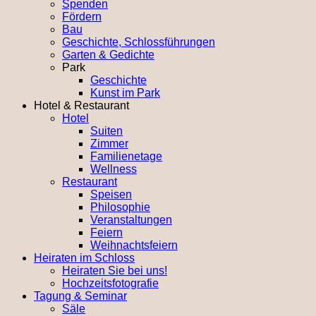
Spenden
Fördern
Bau
Geschichte, Schlossführungen
Garten & Gedichte
Park
Geschichte
Kunst im Park
Hotel & Restaurant
Hotel
Suiten
Zimmer
Familienetage
Wellness
Restaurant
Speisen
Philosophie
Veranstaltungen
Feiern
Weihnachtsfeiern
Heiraten im Schloss
Heiraten Sie bei uns!
Hochzeitsfotografie
Tagung & Seminar
Säle