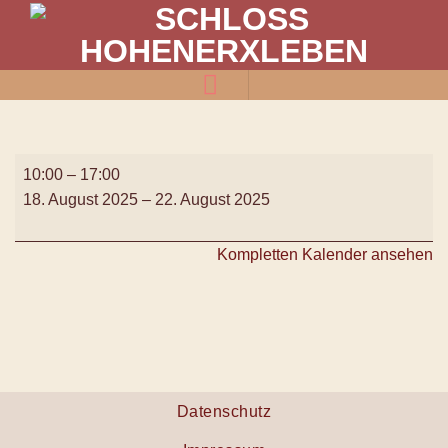
Zum
Inhalt
springen
Malwoche
10:00
–
17:00
18. August 2025
–
22. August 2025
Kompletten Kalender ansehen
Datenschutz