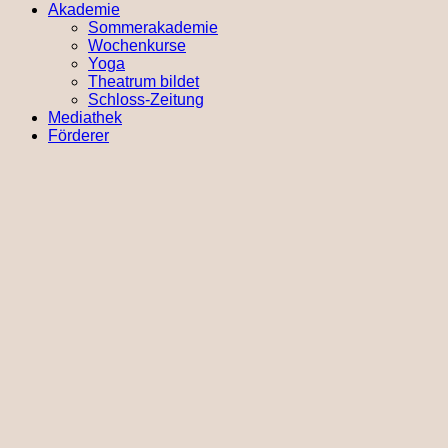
Akademie
Sommerakademie
Wochenkurse
Yoga
Theatrum bildet
Schloss-Zeitung
Mediathek
Förderer