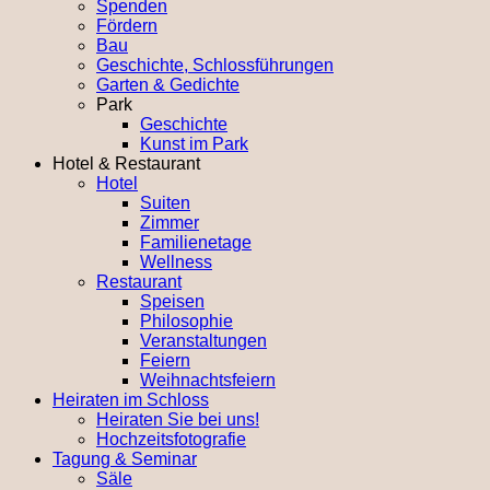
Spenden
Fördern
Bau
Geschichte, Schlossführungen
Garten & Gedichte
Park
Geschichte
Kunst im Park
Hotel & Restaurant
Hotel
Suiten
Zimmer
Familienetage
Wellness
Restaurant
Speisen
Philosophie
Veranstaltungen
Feiern
Weihnachtsfeiern
Heiraten im Schloss
Heiraten Sie bei uns!
Hochzeitsfotografie
Tagung & Seminar
Säle