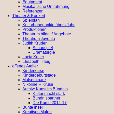
Equipment
Musikalische Umrahmung
Referenzen
Theater & Konzert
Spielplan
Kulturhöhepunkte übers Jahr
Produktionen
Theatrum bildet / Angebote
Theatrum Juventa
Judith Kruder
Schauspiel
Dramaturgie
Lucia Keller
Elisabeth Haug
offenes Atelier
Kinderkurse
Kindergeburtstage
Malseminare
Nikoline F. Kruse
Archiv: Kunst im Bündnis
Kultur macht stark
Bündnispartner
Die Kurse 2014-17
Bunte Insel
Kreatives Malen