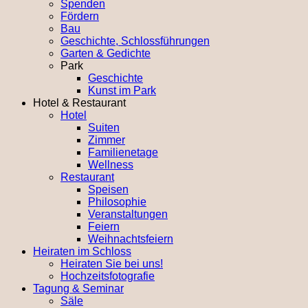
Spenden
Fördern
Bau
Geschichte, Schlossführungen
Garten & Gedichte
Park
Geschichte
Kunst im Park
Hotel & Restaurant
Hotel
Suiten
Zimmer
Familienetage
Wellness
Restaurant
Speisen
Philosophie
Veranstaltungen
Feiern
Weihnachtsfeiern
Heiraten im Schloss
Heiraten Sie bei uns!
Hochzeitsfotografie
Tagung & Seminar
Säle