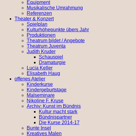
Equipment
Musikalische Umrahmung
Referenzen
Theater & Konzert
Spielplan
Kulturhöhepunkte übers Jahr
Produktionen
Theatrum bildet / Angebote
Theatrum Juventa
Judith Kruder
Schauspiel
Dramaturgie
Lucia Keller
Elisabeth Haug
offenes Atelier
Kinderkurse
Kindergeburtstage
Malseminare
Nikoline F. Kruse
Archiv: Kunst im Bündnis
Kultur macht stark
Bündnispartner
Die Kurse 2014-17
Bunte Insel
Kreatives Malen