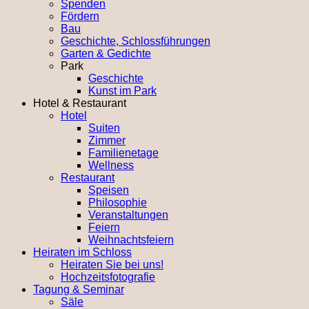
Spenden
Fördern
Bau
Geschichte, Schlossführungen
Garten & Gedichte
Park
Geschichte
Kunst im Park
Hotel & Restaurant
Hotel
Suiten
Zimmer
Familienetage
Wellness
Restaurant
Speisen
Philosophie
Veranstaltungen
Feiern
Weihnachtsfeiern
Heiraten im Schloss
Heiraten Sie bei uns!
Hochzeitsfotografie
Tagung & Seminar
Säle