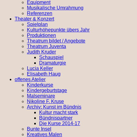
Equipment
Musikalische Umrahmung
Referenzen
Theater & Konzert
Spielplan
Kulturhöhepunkte übers Jahr
Produktionen
Theatrum bildet / Angebote
Theatrum Juventa
Judith Kruder
Schauspiel
Dramaturgie
Lucia Keller
Elisabeth Haug
offenes Atelier
Kinderkurse
Kindergeburtstage
Malseminare
Nikoline F. Kruse
Archiv: Kunst im Bündnis
Kultur macht stark
Bündnispartner
Die Kurse 2014-17
Bunte Insel
Kreatives Malen