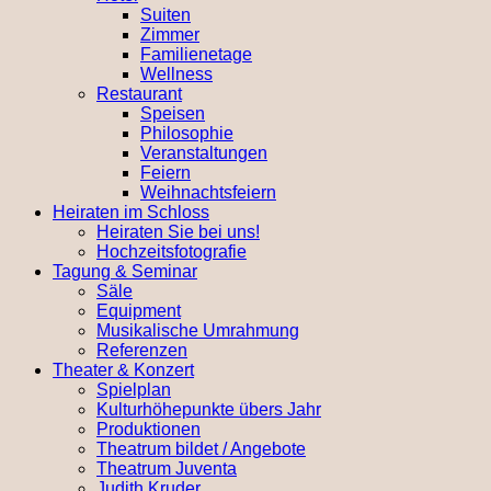
Suiten
Zimmer
Familienetage
Wellness
Restaurant
Speisen
Philosophie
Veranstaltungen
Feiern
Weihnachtsfeiern
Heiraten im Schloss
Heiraten Sie bei uns!
Hochzeitsfotografie
Tagung & Seminar
Säle
Equipment
Musikalische Umrahmung
Referenzen
Theater & Konzert
Spielplan
Kulturhöhepunkte übers Jahr
Produktionen
Theatrum bildet / Angebote
Theatrum Juventa
Judith Kruder