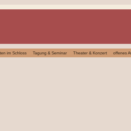
ten im Schloss
Tagung & Seminar
Theater & Konzert
offenes At