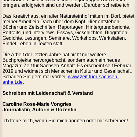
bringen, erfolgreich sind und werden. Darüber schreibe ich.
Das Kreativhaus, ein alter Natursteinhof mitten im Dorf, bietet
meiner Arbeit ein Dach über dem Kopf. Hier
entstehen
Bücher und Zeitschriften, Reportagen, Hintergrundberichte,
Portraits, und Interviews, Essays,
Geschichten, Biografien,
Gedichte, Lesungen, Seminare, Workshops, Werkstätten.
Findet Leben in Texten statt.
Die Arbeit der letzten Jahre hat nicht nur weitere
Buchprojekte hervorgebracht, sondern auch ein neues
Magazin: Zeit für Sachsen-Anhalt. Es erscheint seit Februar
2019 und widmet sich Menschen in Kultur und
Gesellschaft.
Schauen Sie gern mal vorbei:
www.zeit-fuer-sachsen-
anhalt.de
.
Schreiben mit Leidenschaft & Verstand
Caroline Rose-Marie Vongries
Journalistin, Autorin & Dozentin
Ich freue mich, wenn Sie mich anrufen oder mir schreiben!