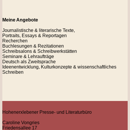
Meine Angebote
Journalistische & literarische Texte,
Portraits, Essays & Reportagen
Recherchen
Buchlesungen & Rezitationen
Schreibsalons & Schreibwerkstätten
Seminare & Lehraufträge
Deutsch als Zweitsprache
Ideenentwicklung, Kulturkonzepte & wissenschaftliches
Schreiben
Hohenerxlebener Presse- und Literaturbüro
Caroline Vongries
Friedensallee 17