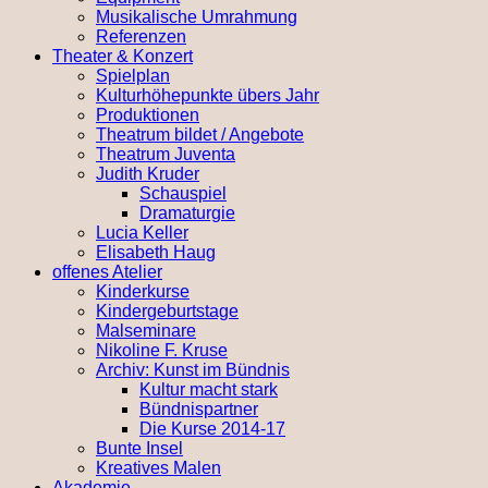
Musikalische Umrahmung
Referenzen
Theater & Konzert
Spielplan
Kulturhöhepunkte übers Jahr
Produktionen
Theatrum bildet / Angebote
Theatrum Juventa
Judith Kruder
Schauspiel
Dramaturgie
Lucia Keller
Elisabeth Haug
offenes Atelier
Kinderkurse
Kindergeburtstage
Malseminare
Nikoline F. Kruse
Archiv: Kunst im Bündnis
Kultur macht stark
Bündnispartner
Die Kurse 2014-17
Bunte Insel
Kreatives Malen
Akademie