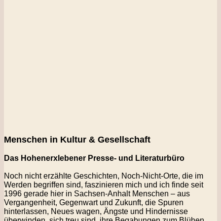
Menschen in Kultur & Gesellschaft
Das Hohenerxlebener Presse- und Literaturbüro
Noch nicht erzählte Geschichten, Noch-Nicht-Orte, die im
Werden begriffen sind, faszinieren mich und ich
finde seit
1996 gerade hier in Sachsen-Anhalt Menschen – aus
Vergangenheit, Gegenwart und Zukunft, die
Spuren
hinterlassen, Neues wagen, Ängste und Hindernisse
überwinden, sich treu sind, ihre Begabungen zum
Blühen