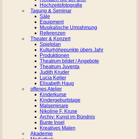
Hochzeitsfotografie
Tagung & Seminar
Säle
Equipment
Musikalische Umrahmung
Referenzen
Theater & Konzert
Spielplan
Kulturhöhepunkte übers Jahr
Produktionen
Theatrum bildet / Angebote
Theatrum Juventa
Judith Kruder
Lucia Keller
Elisabeth Haug
offenes Atelier
Kinderkurse
Kindergeburtstage
Malseminare
Nikoline F. Kruse
Archiv: Kunst im Bündnis
Bunte Insel
Kreatives Malen
Akademie