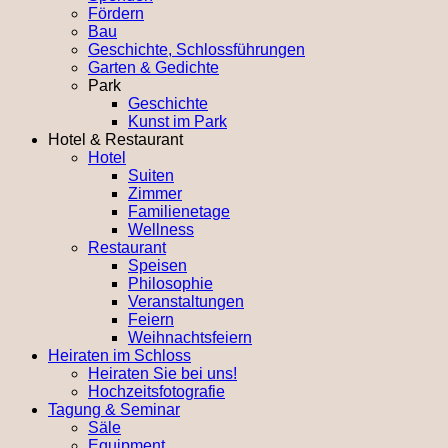
Fördern
Bau
Geschichte, Schlossführungen
Garten & Gedichte
Park
Geschichte
Kunst im Park
Hotel & Restaurant
Hotel
Suiten
Zimmer
Familienetage
Wellness
Restaurant
Speisen
Philosophie
Veranstaltungen
Feiern
Weihnachtsfeiern
Heiraten im Schloss
Heiraten Sie bei uns!
Hochzeitsfotografie
Tagung & Seminar
Säle
Equipment